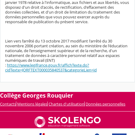
janvier 1978 relative à l'informatique, aux fichiers et aux libertés, vous
disposez d'un droit d'accès, de rectification, d'effacement des
données collectées, et d'un droit de limitation du traitement des
données personnelles que vous pouvez exercer auprès du
responsable de publication du présent service.
Lien vers l’arrêté du 13 octobre 2017 modifiant l'arrêté du 30
novembre 2006 portant création, au sein du ministère de l'éducation
nationale, de l'enseignement supérieur et de la recherche, d'un
traitement de données à caractère personnel relatif aux espaces
numériques de travail (ENT)
:
https://www.legifrance.gouv.fr/affichTexte.do?
cidTexte=JORFTEXT000035840537&categorieLien=id
Collège Georges Rouquier
Contacts
Mentions légales
Chartes d'utilisation
Données personnelles