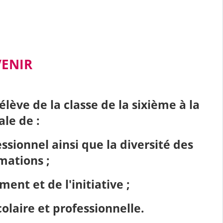
VENIR
lève de la classe de la sixième à la
ale de :
ionnel ainsi que la diversité des
mations ;
ent et de l'initiative ;
olaire et professionnelle.