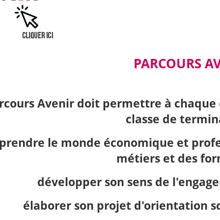
PARCOURS A
rcours Avenir doit permettre à chaque é
classe de termin
rendre le monde économique et profess
métiers et des for
développer son sens de l'engagem
élaborer son projet d'orientation sc