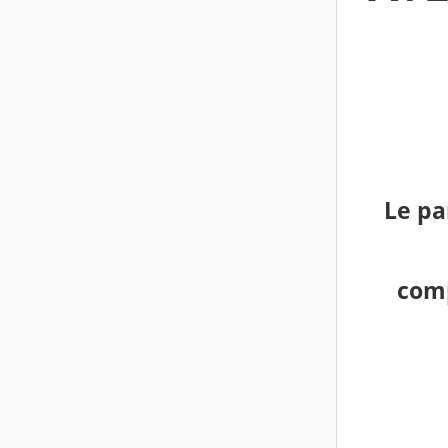
Le pa
comp