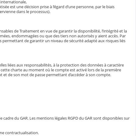
internationale,
isée est une décision prise à l’égard d’une personne, par le biais
ervienne dans le processus).
bles de Traitement en vue de garantir la disponibilité, l’intégrité et la
ormées, endommagées ou que des tiers non autorisés y aient accès. Par
tés permettant de garantir un niveau de sécurité adapté aux risques liés
lles liées aux responsabilités, à la protection des données à caractère
e à cette charte au moment où le compte est activé lors de la première
iant et de son mot de passe permettant d’accéder à son compte.
 le cadre du GAR. Les mentions légales RGPD du GAR sont disponibles sur
ne contractualisation.