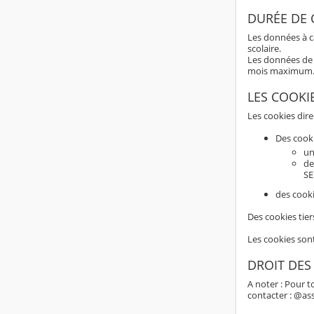
DURÉE DE
Les données à c
scolaire.
Les données de 
mois maximum
LES COOKI
Les cookies dir
Des cook
un
de
SE
des cooki
Des cookies tier
Les cookies son
DROIT DES
A noter : Pour t
contacter : @as