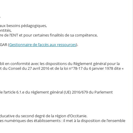
.
s aux besoins pédagogiques,
ntités,
 de l’ENT et pour certaines finalités de sa compétence,
 GAR (
Gestionnaire de l’accès aux ressources
).
bli en conformité avec les dispositions du Règlement général pour la
Conseil du 27 avril 2016 et de la loi n°78-17 du 6 janvier 1978 dite «
e l’article 6.1.e du règlement général (UE) 2016/679 du Parlement
ducative du second degré de la région d’Occitanie.
ces numériques des établissements : il met à la disposition de l'ensemble