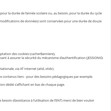
ur la durée de l’année scolaire ou, au besoin, pour la durée du cycle
et modifications de données) sont conservées pour une durée de douze
eptation des cookies (cacherBanniere),
visant à assurer la sécurité du mécanisme d’authentification (JESSIONID,
ionale, via AT Internet (atid, xtidc).
n de contenus tiers - pour des besoins pédagogiques par exemple.
ion dédié s'affichant en bas de chaque page.
esoin d’assistance à l’utilisation de l’ENT) merci de bien vouloir