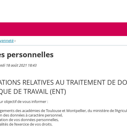
oyenneté
›
s personnelles
redi 18 août 2021 18:43
TIONS RELATIVES AU TRAITEMENT DE D
UE DE TRAVAIL (ENT)
r objectif de vous informer :
ements des académies de Toulouse et Montpellier, du ministère de l’Agricult
on des données à caractère personnel,
isation de vos données personnelles,
ités de l’exercice de vos droits.